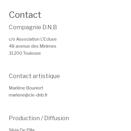
Contact
Compagnie D.N.B
c/o Association L’Ecluse
48 avenue des Minimes
31200 Toulouse
Contact artistique
Marlène Bouniort
marlene@cie-dnb.fr
Production / Diffusion
Silvia De Pilla