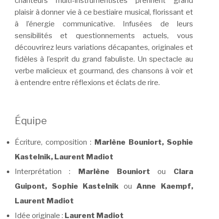
chanteurs multi-instrumentistes prennent grand
plaisir à donner vie à ce bestiaire musical, florissant et
à l’énergie communicative. Infusées de leurs
sensibilités et questionnements actuels, vous
découvrirez leurs variations décapantes, originales et
fidèles à l’esprit du grand fabuliste. Un spectacle au
verbe malicieux et gourmand, des chansons à voir et
à entendre entre réflexions et éclats de rire.
Équipe
Écriture, composition :
Marlène Bouniort, Sophie
Kastelnik, Laurent Madiot
Interprétation :
Marlène Bouniort
ou
Clara
Guipont, Sophie Kastelnik
ou
Anne Kaempf,
Laurent Madiot
Idée originale :
Laurent Madiot