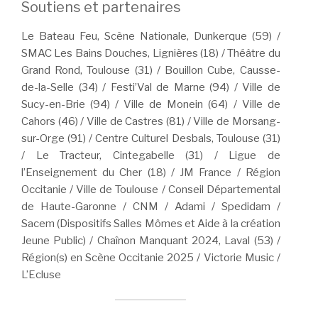
Soutiens et partenaires
Le Bateau Feu, Scène Nationale, Dunkerque (59) /
SMAC Les Bains Douches, Lignières (18) / Théâtre du
Grand Rond, Toulouse (31) / Bouillon Cube, Causse-
de-la-Selle (34) / Festi’Val de Marne (94) / Ville de
Sucy-en-Brie (94) / Ville de Monein (64) / Ville de
Cahors (46) / Ville de Castres (81) / Ville de Morsang-
sur-Orge (91) / Centre Culturel Desbals, Toulouse (31)
/ Le Tracteur, Cintegabelle (31) / Ligue de
l’Enseignement du Cher (18) / JM France / Région
Occitanie / Ville de Toulouse / Conseil Départemental
de Haute-Garonne / CNM / Adami / Spedidam /
Sacem (Dispositifs Salles Mômes et Aide à la création
Jeune Public) / Chaînon Manquant 2024, Laval (53) /
Région(s) en Scène Occitanie 2025 / Victorie Music /
L’Ecluse