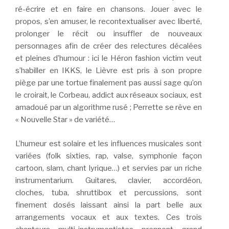
ré-écrire et en faire en chansons. Jouer avec le
propos, s’en amuser, le recontextualiser avec liberté,
prolonger le récit ou insuffler de nouveaux
personnages afin de créer des relectures décalées
et pleines d’humour : ici le Héron fashion victim veut
s’habiller en IKKS, le Lièvre est pris à son propre
piège par une tortue finalement pas aussi sage qu’on
le croirait, le Corbeau, addict aux réseaux sociaux, est
amadoué par un algorithme rusé ; Perrette se rêve en
« Nouvelle Star » de variété…
L’humeur est solaire et les influences musicales sont
variées (folk sixties, rap, valse, symphonie façon
cartoon, slam, chant lyrique…) et servies par un riche
instrumentarium. Guitares, clavier, accordéon,
cloches, tuba, shruttibox et percussions, sont
finement dosés laissant ainsi la part belle aux
arrangements vocaux et aux textes. Ces trois