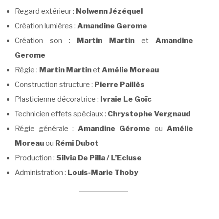
Regard extérieur :
Nolwenn Jézéquel
Création lumières :
Amandine Gerome
Création son :
Martin Martin
et
Amandine
Gerome
Régie :
Martin Martin
et
Amélie Moreau
Construction structure :
Pierre Paillès
Plasticienne décoratrice :
Ivraie Le Goïc
Technicien effets spéciaux :
Chrystophe Vergnaud
Régie générale :
Amandine Gérome
ou
Amélie
Moreau
ou
Rémi Dubot
Production :
Silvia De Pilla / L’Ecluse
Administration :
Louis-Marie Thoby