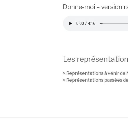
Donne-moi – version r
Les représentation
> Représentations à venir de 
> Représentations passées d