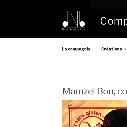
Comp
La compagnie
Créations
Mamzel Bou, co