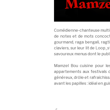
Comédienne-chanteuse multiré
de notes et de mots concocté
gourmand, raga bengali, ragti
claviers, sur leur lit de Loop
savoureux menus dont le public
Mamzel Bou cuisine pour les
appartements aux festivals 
généreux, drôle et rafraîchiss
avant les papilles : idéal en gui