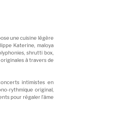
pose une cuisine légère
lippe Katerine, maloya
lyphonies, shrutti box,
 originales à travers de
oncerts intimistes en
no-rythmique original,
ents pour régaler l’âme