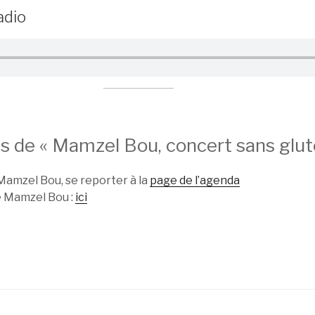
adio
s de « Mamzel Bou, concert sans glut
Mamzel Bou, se reporter à la
page de l’agenda
e Mamzel Bou :
ici