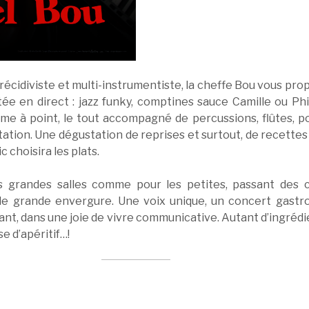
cidiviste et multi-instrumentiste, la cheffe Bou vous pro
e en direct : jazz funky, comptines sauce Camille ou Phi
me à point, le tout accompagné de percussions, flûtes, po
_station. Une dégustation de reprises et surtout, de recettes
 choisira les plats.
 grandes salles comme pour les petites, passant des c
de grande envergure. Une voix unique, un concert gastro
ant, dans une joie de vivre communicative. Autant d’ingrédi
se d’apéritif…!