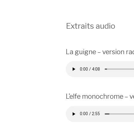
Extraits audio
La guigne – version ra
L’elfe monochrome – v