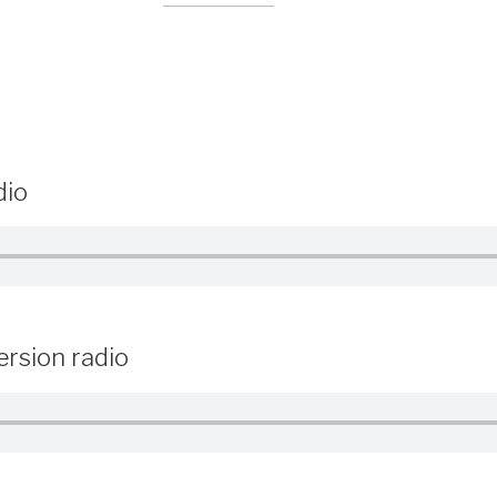
dio
ersion radio